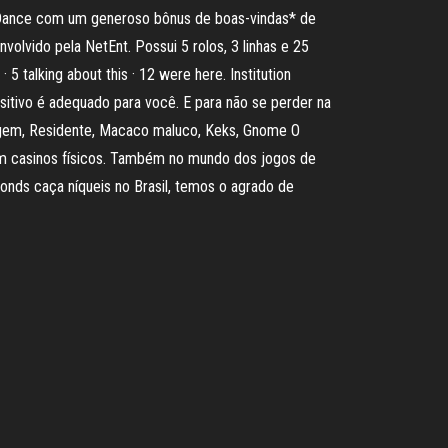
Dance com um generoso bônus de boas-vindas* de
lvido pela NetEnt. Possui 5 rolos, 3 linhas e 25
5 talking about this · 12 were here. Institution
sitivo é adequado para você. E para não se perder na
aragem, Residente, Macaco maluco, Keks, Gnome O
em casinos físicos. Também no mundo dos jogos de
onds caça níqueis no Brasil, temos o agrado de