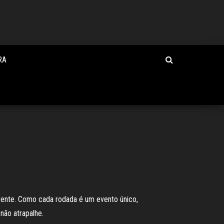
RA
rente. Como cada rodada é um evento único,
ão atrapalhe.