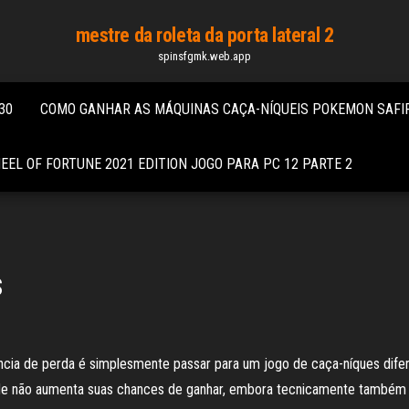
mestre da roleta da porta lateral 2
spinsfgmk.web.app
30
COMO GANHAR AS MÁQUINAS CAÇA-NÍQUEIS POKEMON SAFI
EEL OF FORTUNE 2021 EDITION JOGO PARA PC 12 PARTE 2
s
ncia de perda é simplesmente passar para um jogo de caça-níques dife
e não aumenta suas chances de ganhar, embora tecnicamente também n