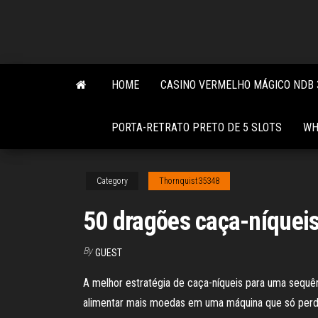
Skip
to
the
content
HOME
CASINO VERMELHO MÁGICO NDB 
PORTA-RETRATO PRETO DE 5 SLOTS
WH
Category
Thornquist35348
50 dragões caça-níquei
By
GUEST
A melhor estratégia de caça-níqueis para uma sequê
alimentar mais moedas em uma máquina que só perd