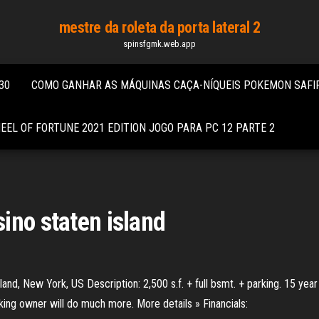
mestre da roleta da porta lateral 2
spinsfgmk.web.app
30
COMO GANHAR AS MÁQUINAS CAÇA-NÍQUEIS POKEMON SAFI
EEL OF FORTUNE 2021 EDITION JOGO PARA PC 12 PARTE 2
ino staten island
land, New York, US Description: 2,500 s.f. + full bsmt. + parking. 15 yea
ing owner will do much more. More details » Financials: