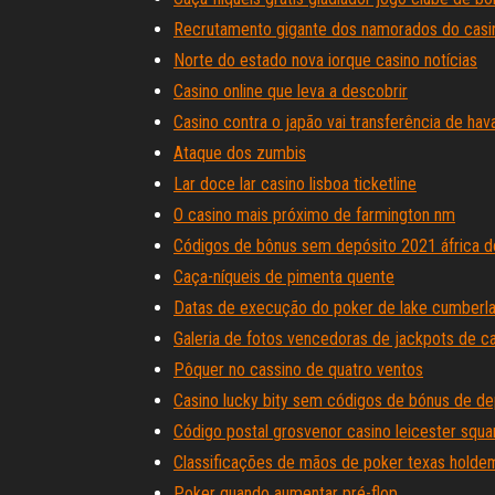
Recrutamento gigante dos namorados do casi
Norte do estado nova iorque casino notícias
Casino online que leva a descobrir
Casino contra o japão vai transferência de hava
Ataque dos zumbis
Lar doce lar casino lisboa ticketline
O casino mais próximo de farmington nm
Códigos de bônus sem depósito 2021 áfrica d
Caça-níqueis de pimenta quente
Datas de execução do poker de lake cumberl
Galeria de fotos vencedoras de jackpots de c
Pôquer no cassino de quatro ventos
Casino lucky bity sem códigos de bónus de de
Código postal grosvenor casino leicester squa
Classificações de mãos de poker texas holde
Poker quando aumentar pré-flop