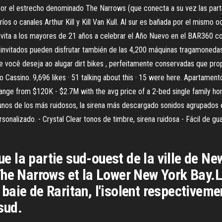
por el estrecho denominado The Narrows (que conecta a su vez las partes 
íos o canales Arthur Kill y Kill Van Kull. Al sur es bañada por el mismo o
 invita a los mayores de 21 años a celebrar el Año Nuevo en el BAR360
 invitados pueden disfrutar también de las 4,200 máquinas tragamoneda
você deseja ao alugar dirt bikes , perfeitamente conservadas que prop
 Cassino. 9,696 likes · 51 talking about this · 15 were here. Apartame
range from $120K - $2.7M with the avg price of a 2-bed single family ho
nos de los más ruidosos, la sirena más descargado sonidos agrupados en u
sonalizado. - Crystal Clear tonos de timbre, sirena ruidosa - Fácil de g
tue la partie sud-ouest de la ville de Ne
he Narrows et la Lower New York Bay.Le
a baie de Raritan, l'isolent respectivem
 sud.