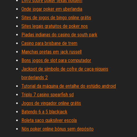
Livro sobre poker texas holdem
Onde jogar poker em uberlandia
Sites de jogos de bingo online grátis
Sites legais gratuitos de poker nos
Piadas indianas do casino de south park
Casino para brisbane de trem
Manchas pretas em jack russell
Bons jogos de slot para computador
Jackpot de símbolo de cofre de caça-níqueis
borderlands 2
Tutorial da máquina de entalhe do estúdio android
Triplo 7 casino spearfish sd
Jogos de vingador online grátis
Batendo 6 a 5 blackjack
Roleta saco quiksilver escola
Nós poker online bônus sem depósito