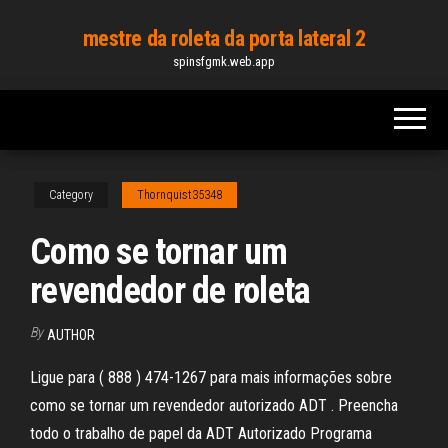
Skip
mestre da roleta da porta lateral 2
to
spinsfgmk.web.app
the
content
Category
Thornquist35348
Como se tornar um
revendedor de roleta
By
AUTHOR
Ligue para ( 888 ) 474-1267 para mais informações sobre
como se tornar um revendedor autorizado ADT . Preencha
todo o trabalho de papel da ADT Autorizado Programa