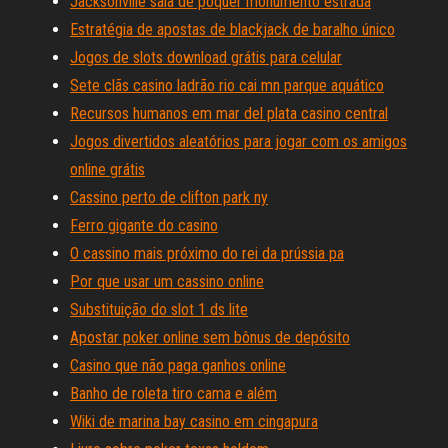
Jacksonville sala de pôquer monumento estrada
Estratégia de apostas de blackjack de baralho único
Jogos de slots download grátis para celular
Sete clãs casino ladrão rio cai mn parque aquático
Recursos humanos em mar del plata casino central
Jogos divertidos aleatórios para jogar com os amigos
online grátis
Cassino perto de clifton park ny
Ferro gigante do casino
O cassino mais próximo do rei da prússia pa
Por que usar um cassino online
Substituição do slot 1 ds lite
Apostar poker online sem bônus de depósito
Casino que não paga ganhos online
Banho de roleta tiro cama e além
Wiki de marina bay casino em cingapura