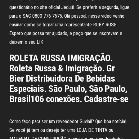
questionário no site oficial Jequiti. Se preferir a segunda, ligue
para o SAC 0800 776 7575. Olá pessoal, nesse vídeo venho
ensinar como se tornar uma representante RUBY ROSE
Espero que possa ter ajudado, e peço que se inscrevam e
deixem o seu LIK
ROLETA RUSSA IMIGRAÇÃO.
Roleta Russa & Imigração. Gr
Bier Distribuidora De Bebidas
Especiais. São Paulo, São Paulo,
Brasil106 conexões. Cadastre-se
Como faço para ser um revendedor Suvinil? Que boa notícia!
Se você já tem ou deseja ter uma LOJA DE TINTA ou
MATERIAL DE CONSTRUÇÃO e quer ser um revedendedor