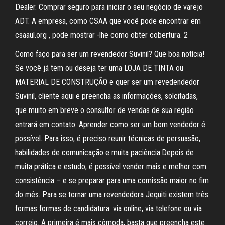
Dealer. Comprar seguro para iniciar o seu negócio de varejo
ADT. A empresa, como CSAA que você pode encontrar em
csaaul.org , pode mostrar -lhe como obter cobertura. 2
Como faço para ser um revendedor Suvinil? Que boa notícia!
Se você já tem ou deseja ter uma LOJA DE TINTA ou
MATERIAL DE CONSTRUÇÃO e quer ser um revedendedor
Suvinil, cliente aqui e preencha as informações, solcitadas,
que muito em breve o consultor de vendas de sua região
entrará em contato. Aprender como ser um bom vendedor é
possível. Para isso, é preciso reunir técnicas de persuasão,
habilidades de comunicação e muita paciência.Depois de
muita prática e estudo, é possível vender mais e melhor com
consistência – e se preparar para uma comissão maior no fim
do mês. Para se tornar uma revendedora Jequiti existem três
formas formas de candidatura: via online, via telefone ou via
correio. A primeira é mais cômoda, basta que preencha este