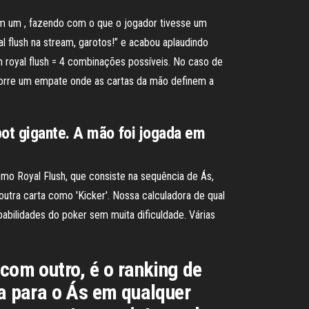
com um , fazendo com o que o jogador tivesse um
l flush na stream, garotos!” e acabou aplaudindo
m royal flush = 4 combinações possíveis. No caso de
corre um empate onde as cartas da mão definem a
pot gigante. A mão foi jogada em
mo Royal Flush, que consiste na sequência de Ás,
utra carta como 'Kicker'. Nossa calculadora de qual
abilidades do poker sem muita dificuldade. Várias
 com outro, é o ranking de
a para o Ás em qualquer