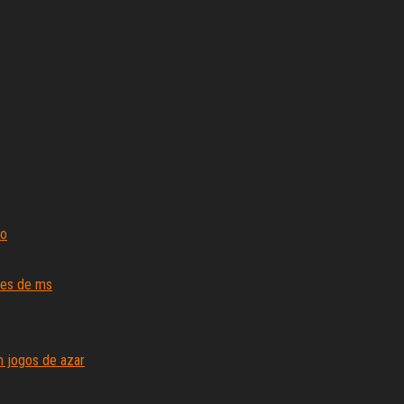
to
ntes de ms
 jogos de azar