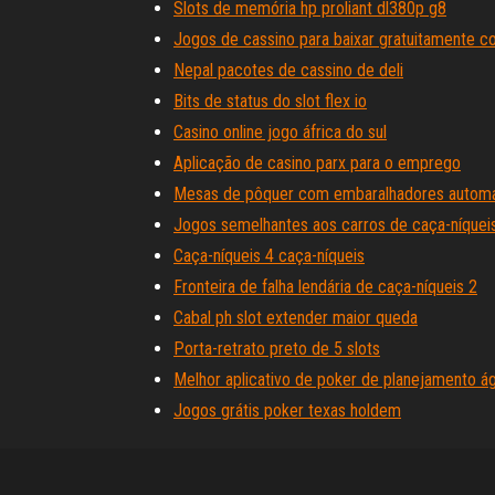
Slots de memória hp proliant dl380p g8
Jogos de cassino para baixar gratuitamente c
Nepal pacotes de cassino de deli
Bits de status do slot flex io
Casino online jogo áfrica do sul
Aplicação de casino parx para o emprego
Mesas de pôquer com embaralhadores automá
Jogos semelhantes aos carros de caça-níquei
Caça-níqueis 4 caça-níqueis
Fronteira de falha lendária de caça-níqueis 2
Cabal ph slot extender maior queda
Porta-retrato preto de 5 slots
Melhor aplicativo de poker de planejamento ág
Jogos grátis poker texas holdem