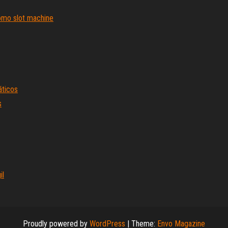
omo slot machine
ticos
s
il
Proudly powered by
WordPress
|
Theme:
Envo Magazine